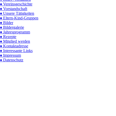
♦ Vereinsgeschichte
♦ Vorstandschaft
♦ Unsere Tätigkeiten
♦ Eltern-Kind-Gruppen
♦ Bilder
♦ Bildergalerie
♦ Jahresprogramm
♦ Rezepte
♦ Mitglied werden
♦ Kontaktadresse
♦ Interessante Links
♦ Impressum
♦ Datenschutz