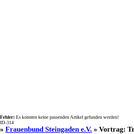
Fehler:
Es konnten keine passenden Artikel gefunden werden!
ID-314
»
Frauenbund Steingaden e.V.
» Vortrag: T