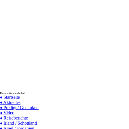
Unsere Vorstandschaft
♦ Startseite
♦ Aktuelles
♦ Predigt / Gedanken
♦ Video
♦ Reiseberichte
♦ Irland / Schottland
♦ Israel / Jordanien