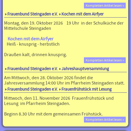
Kompletten Artikel lesen »
»
Frauenbund Steingaden e.V.
» Kochen mit dem Airfyer
Montag, den 19. Oktober 2026 19 Uhr in der Schulküche der
Mittelschule Steingaden
Kochen mit dem Airfyer
Heiß - knusprig - herbstlich
Draußen kalt, drinnen knusprig.
Kompletten Artikel lesen »
»
Frauenbund Steingaden e.V.
» Jahreshauptversammlung
Am Mittwoch, den 28. Oktober 2026 findet die
Jahresversammlung 14:00 Uhr im Pfarrheim Steingaden statt.
»
Frauenbund Steingaden e.V.
» Frauenfrühstück mit Lesung
Mittwoch, den 11. November 2026 Frauenfrühstück und
Lesung im Pfarrheim Steingaden.
Beginn 8.30 Uhr mit dem gemeinsamen Frühstück.
Kompletten Artikel lesen »