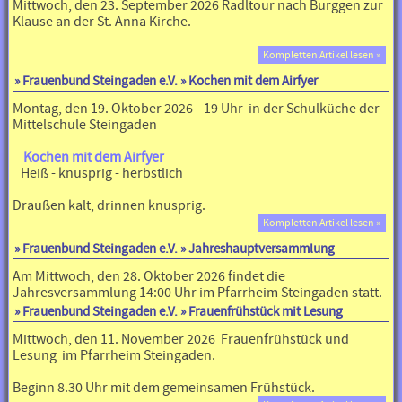
Mittwoch, den 23. September 2026 Radltour nach Burggen zur
Klause an der St. Anna Kirche.
Kompletten Artikel lesen »
»
Frauenbund Steingaden e.V.
» Kochen mit dem Airfyer
Montag, den 19. Oktober 2026 19 Uhr in der Schulküche der
Mittelschule Steingaden
Kochen mit dem Airfyer
Heiß - knusprig - herbstlich
Draußen kalt, drinnen knusprig.
Kompletten Artikel lesen »
»
Frauenbund Steingaden e.V.
» Jahreshauptversammlung
Am Mittwoch, den 28. Oktober 2026 findet die
Jahresversammlung 14:00 Uhr im Pfarrheim Steingaden statt.
»
Frauenbund Steingaden e.V.
» Frauenfrühstück mit Lesung
Mittwoch, den 11. November 2026 Frauenfrühstück und
Lesung im Pfarrheim Steingaden.
Beginn 8.30 Uhr mit dem gemeinsamen Frühstück.