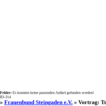
Fehler:
Es konnten keine passenden Artikel gefunden werden!
ID-314
»
Frauenbund Steingaden e.V.
» Vortrag: T