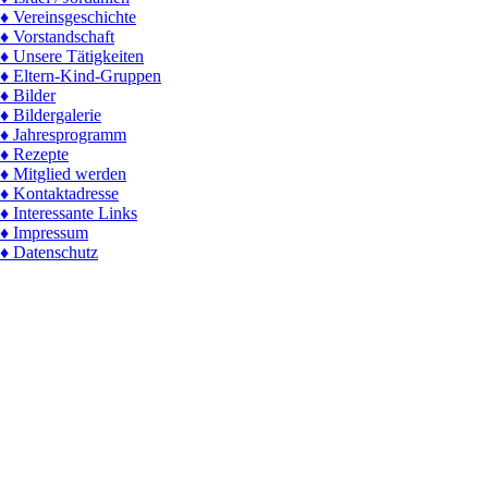
♦ Vereinsgeschichte
♦ Vorstandschaft
♦ Unsere Tätigkeiten
♦ Eltern-Kind-Gruppen
♦ Bilder
♦ Bildergalerie
♦ Jahresprogramm
♦ Rezepte
♦ Mitglied werden
♦ Kontaktadresse
♦ Interessante Links
♦ Impressum
♦ Datenschutz