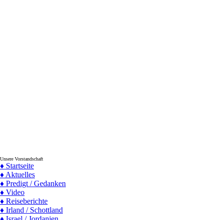
Unsere Vorstandschaft
♦ Startseite
♦ Aktuelles
♦ Predigt / Gedanken
♦ Video
♦ Reiseberichte
♦ Irland / Schottland
♦ Israel / Jordanien