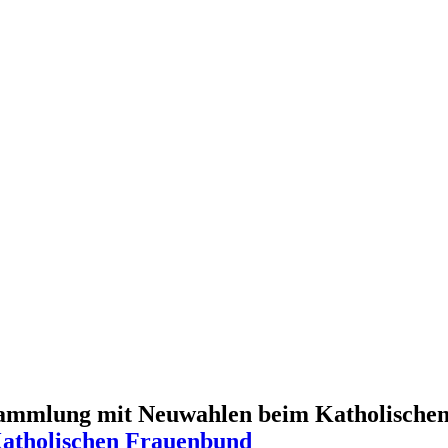
ammlung mit Neuwahlen beim Katholische
atholischen Frauenbund