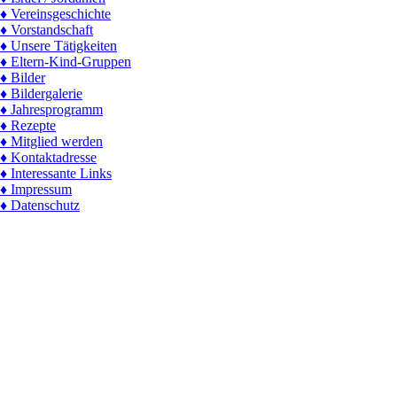
♦ Vereinsgeschichte
♦ Vorstandschaft
♦ Unsere Tätigkeiten
♦ Eltern-Kind-Gruppen
♦ Bilder
♦ Bildergalerie
♦ Jahresprogramm
♦ Rezepte
♦ Mitglied werden
♦ Kontaktadresse
♦ Interessante Links
♦ Impressum
♦ Datenschutz