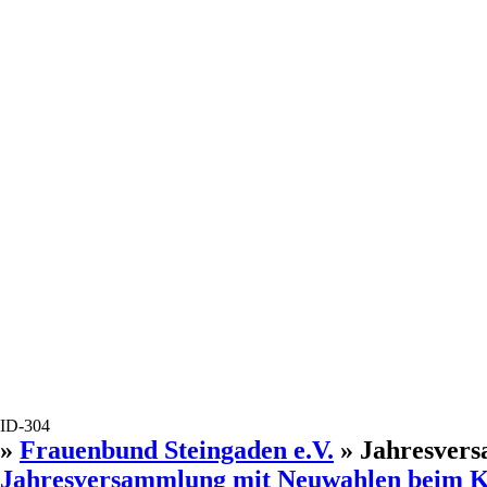
ID-304
»
Frauenbund Steingaden e.V.
» Jahresvers
Jahresversammlung mit Neuwahlen beim K