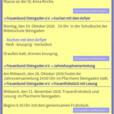
Klause an der St. Anna Kirche.
Kompletten Artikel lesen »
»
Frauenbund Steingaden e.V.
» Kochen mit dem Airfyer
Montag, den 19. Oktober 2026 19 Uhr in der Schulküche der
Mittelschule Steingaden
Kochen mit dem Airfyer
Heiß - knusprig - herbstlich
Draußen kalt, drinnen knusprig.
Kompletten Artikel lesen »
»
Frauenbund Steingaden e.V.
» Jahreshauptversammlung
Am Mittwoch, den 28. Oktober 2026 findet die
Jahresversammlung 14:00 Uhr im Pfarrheim Steingaden statt.
»
Frauenbund Steingaden e.V.
» Frauenfrühstück mit Lesung
Mittwoch, den 11. November 2026 Frauenfrühstück und
Lesung im Pfarrheim Steingaden.
Beginn 8.30 Uhr mit dem gemeinsamen Frühstück.
Kompletten Artikel lesen »