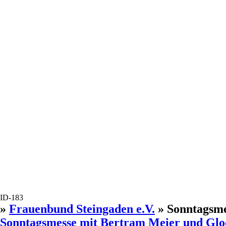
ID-183
»
Frauenbund Steingaden e.V.
» Sonntagsme
Sonntagsmesse mit Bertram Meier und Glo