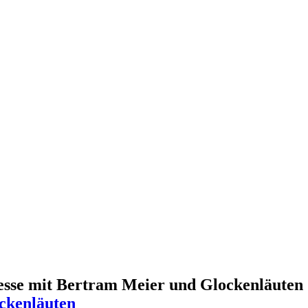
sse mit Bertram Meier und Glockenläuten
ckenläuten