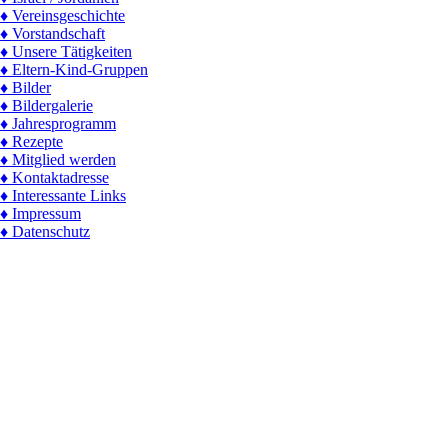
♦ Vereinsgeschichte
♦ Vorstandschaft
♦ Unsere Tätigkeiten
♦ Eltern-Kind-Gruppen
♦ Bilder
♦ Bildergalerie
♦ Jahresprogramm
♦ Rezepte
♦ Mitglied werden
♦ Kontaktadresse
♦ Interessante Links
♦ Impressum
♦ Datenschutz